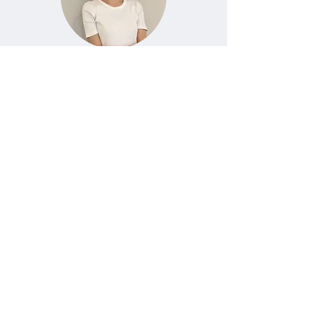
​Misha Cheung
芭蕾舞老師
Beverly Lam
芭蕾舞老師
查詢及預約試堂