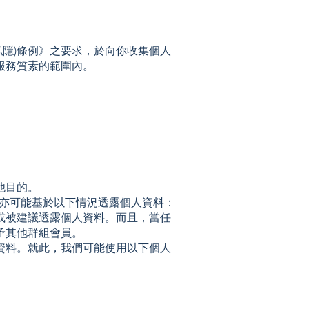
私隱)條例》之要求，於向你收集個人
服務質素的範圍內。
他目的。
們亦可能基於以下情況透露個人資料：
或被建議透露個人資料。而且，當任
予其他群組會員。
資料。就此，我們可能使用以下個人