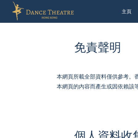
主頁
免責聲明
本網頁所載全部資料僅供參考。
本網頁的內容而產生或因依賴該
個人資料收