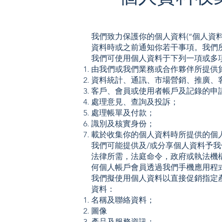
我們致力保護你的個人資料(“個人資
資料時或之前通知你若干事項。我們
我們可使用個人資料于下列一項或多
由我們或我們業務或合作夥伴所提供貨
資料統計、通訊、市場營銷、推廣、
客戶、會員或使用者帳戶及記錄的申
處理意見、查詢及投訴；
處理帳單及付款；
識別及核實身份；
載於收集你的個人資料時所提供的個
我們可能提供及/或分享個人資料予
法律所需，法庭命令，政府或執法機
何個人帳戶會員透過我們手機應用程
我們擬使用個人資料以直接促銷指定
資料：
名稱及聯絡資料；
圖像
產品及服務資訊；