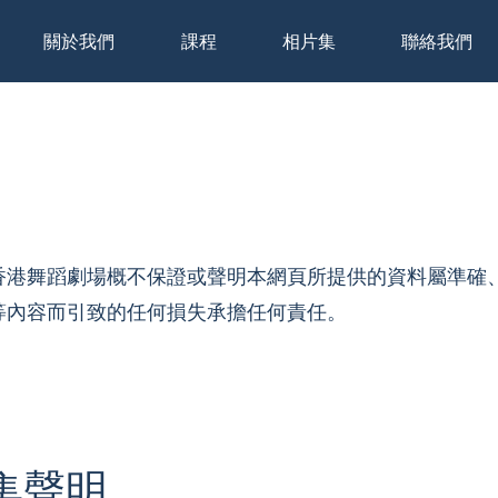
關於我們
課程
相片集
聯絡我們
香港舞蹈劇場概不保證或聲明本網頁所提供的資料屬準確
等內容而引致的任何損失承擔任何責任。
集聲明