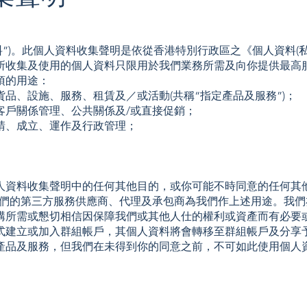
料”)。此個人資料收集聲明是依從香港特別行政區之《個人資料(
所收集及使用的個人資料只限用於我們業務所需及向你提供最高
項的用途：
品、設施、服務、租賃及／或活動(共稱“指定產品及服務”)；
客戶關係管理、公共關係及/或直接促銷；
請、成立、運作及行政管理；
人資料收集聲明中的任何其他目的，或你可能不時同意的任何其
我們的第三方服務供應商、代理及承包商為我們作上述用途。我
構所需或懇切相信因保障我們或其他人仕的權利或資產而有必要
式建立或加入群組帳戶，其個人資料將會轉移至群組帳戶及分享
產品及服務，但我們在未得到你的同意之前，不可如此使用個人