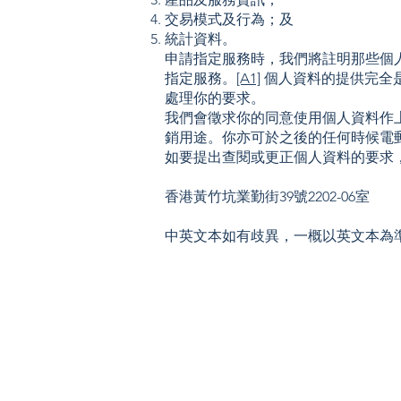
交易模式及行為；及
統計資料。
申請指定服務時，我們將註明那些個
指定服務。
[A1]
個人資料的提供完全
處理你的要求。
我們會徵求你的同意使用個人資料作
銷用途。你亦可於之後的任何時候電
如要提出查閱或更正個人資料的要求
香港黃竹坑業勤街39號2202-06室
中英文本如有歧異，一概以英文本為