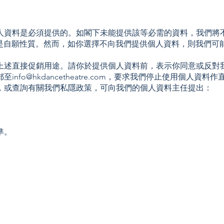
人資料是必須提供的。如閣下未能提供該等必需的資料，我們將
是自願性質。然而，如你選擇不向我們提供個人資料，則我們可
上述直接促銷用途。請你於提供個人資料前，表示你同意或反對
郵至
info@hkdancetheatre.com
，要求我們停止使用個人資料作
，或查詢有關我們私隱政策，可向我們的個人資料主任提出：
準。