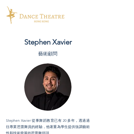
Stephen Xavier
藝術顧問
Stephen Xavier 從事舞蹈教育已有 20 多年，透過過
往專業芭蕾舞員的經驗，他著重為學生提供強調藝術
性和技術發展的芭蕾舞培訓。